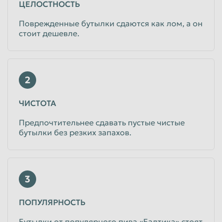
ЦЕЛОСТНОСТЬ
Поврежденные бутылки сдаются как лом, а он
стоит дешевле.
2
ЧИСТОТА
Предпочтительнее сдавать пустые чистые
бутылки без резких запахов.
3
ПОПУЛЯРНОСТЬ
Бутылки от популярного пива «Балтика» стоят