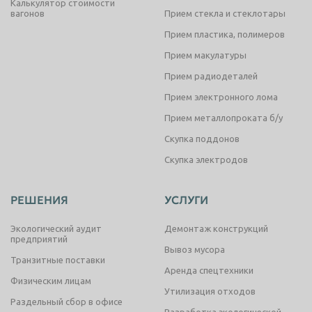
Калькулятор стоимости
вагонов
Прием стекла и стеклотары
Прием пластика, полимеров
Прием макулатуры
Прием радиодеталей
Прием электронного лома
Прием металлопроката б/у
Скупка поддонов
Скупка электродов
РЕШЕНИЯ
УСЛУГИ
Экологический аудит
Демонтаж конструкций
предприятий
Вывоз мусора
Транзитные поставки
Аренда спецтехники
Физическим лицам
Утилизация отходов
Раздельный сбор в офисе