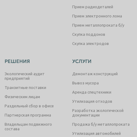
Прием радиодеталей
Прием электронного лома
Прием металлопроката б/у
Скупка поддонов
Скупка электродов
РЕШЕНИЯ
УСЛУГИ
Экологический аудит
Демонтаж конструкций
предприятий
Вывоз мусора
Транзитные поставки
Аренда спецтехники
Физическим лицам
Утилизация отходов
Раздельный сбор в офисе
Разработка экологической
Партнерская программа
документации
Владельцам подвижного
Продажа б/у металлопроката
состава
Утилизация автомобилей