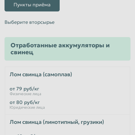
Пункты приёма
Выберите вторсырье
Отработанные аккумуляторы и
свинец
Лом свинца (самоплав)
от 79
руб/кг
Физические лица
от 80
руб/кг
Юридические лица
Лом свинца (линотипный, грузики)