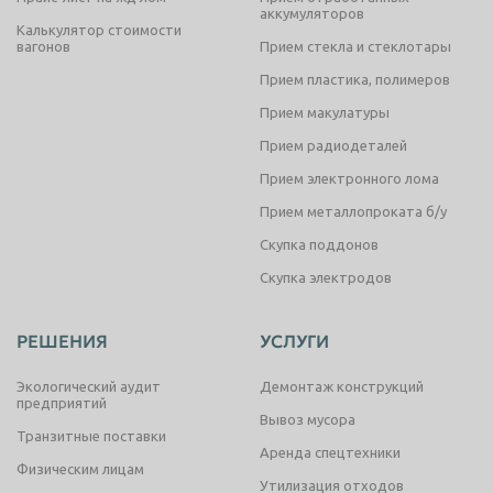
аккумуляторов
Калькулятор стоимости
вагонов
Прием стекла и стеклотары
Прием пластика, полимеров
Прием макулатуры
Прием радиодеталей
Прием электронного лома
Прием металлопроката б/у
Скупка поддонов
Скупка электродов
РЕШЕНИЯ
УСЛУГИ
Экологический аудит
Демонтаж конструкций
предприятий
Вывоз мусора
Транзитные поставки
Аренда спецтехники
Физическим лицам
Утилизация отходов