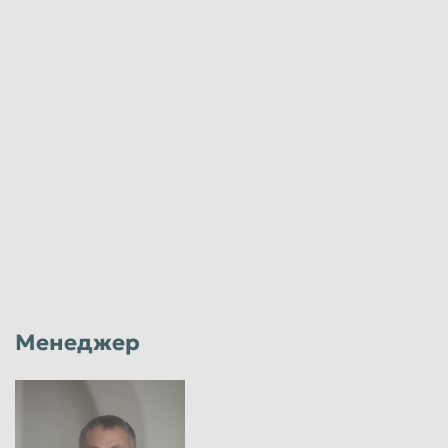
от 20
руб/кг
Физические лица
от 20
руб/кг
Юридические лица
Лом аккумуляторов марки(НК,КL
импортные)
от 20
руб/кг
Физические лица
от 20
руб/кг
Юридические лица
Лом свинца (кабельный)
Менеджер
от 81
руб/кг
Физические лица
от 82
руб/кг
Юридические лица