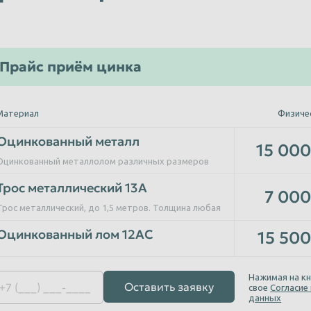
Прайс приём цинка
Материал
Физиче
Оцинкованный металл
15 000
Оцинкованный металлолом различных размеров
Трос металлический 13А
7 000
Трос металлический, до 1,5 метров. Толщина любая
Оцинкованный лом 12АС
15 500
Нажимая на кн
Оставить заявку
свое
Согласие
данных