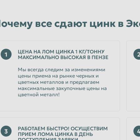
Уфа
Чебоксары
очему все сдают цинк в Э
Чита
Энгельс
Ярославль
ЦЕНА НА ЛОМ ЦИНКА 1 КГ/ТОННУ
1
МАКСИМАЛЬНО ВЫСОКАЯ В ПЕНЗЕ
Мы всегда следим за изменениями
цены приема на рынке черных и
цветных металлов и предлагаем
максимальные закупочные цены на
цветной металл!
РАБОТАЕМ БЫСТРО! ОСУЩЕСТВИМ
3
ПРИЕМ ЛОМА ЦИНКА В ДЕНЬ
ПОСТУПЛЕНИЯ ЗАЯВКИ