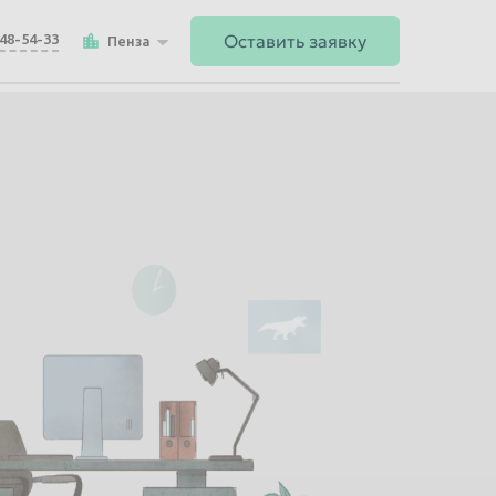
Оставить заявку
148-54-33
Пенза