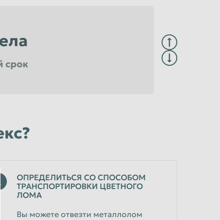
ела
й срок
достоверяющем центре
екс?
ОПРЕДЕЛИТЬСЯ СО СПОСОБОМ
2
ТРАНСПОРТИРОВКИ ЦВЕТНОГО
ЛОМА
Вы можете отвезти металлолом