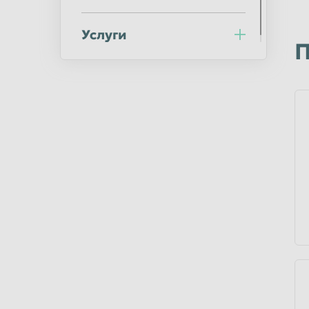
Ульяновск
Уссурийск
Услуги
Хабаровск
Химки
П
Челябинск
Череповец
Шахты
Электросталь
Южно-Сахалинск
Якутск