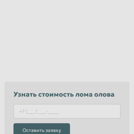
до 2045
руб/кг
Юридические лица
Узнать стоимость лома олова
Оставить заявку