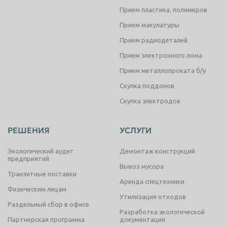
Прием пластика, полимеров
Прием макулатуры
Прием радиодеталей
Прием электронного лома
Прием металлопроката б/у
Скупка поддонов
Скупка электродов
РЕШЕНИЯ
УСЛУГИ
Экологический аудит
Демонтаж конструкций
предприятий
Вывоз мусора
Транзитные поставки
Аренда спецтехники
Физическим лицам
Утилизация отходов
Раздельный сбор в офисе
Разработка экологической
Партнерская программа
документации