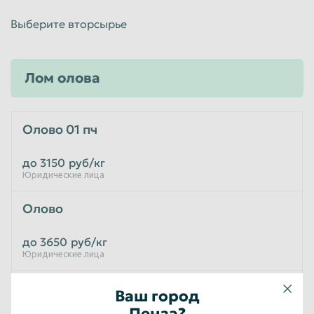
Выберите вторсырье
Лом олова
Олово 01 пч
до 3150
руб/кг
Юридические лица
Олово
до 3650
руб/кг
Юридические лица
ПОС 61 (олова – 61%)
Ваш город
Пенза?