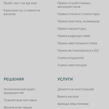
Прайс-лист на жд лом
Прием отработанных
аккумуляторов
Калькулятор стоимости
вагонов
Прием стекла и стеклотары
Прием пластика, полимеров
Прием макулатуры
Прием радиодеталей
Прием электронного лома
Прием металлопроката б/у
Скупка поддонов
Скупка электродов
РЕШЕНИЯ
УСЛУГИ
Экологический аудит
Демонтаж конструкций
предприятий
Вывоз мусора
Транзитные поставки
Аренда спецтехники
Физическим лицам