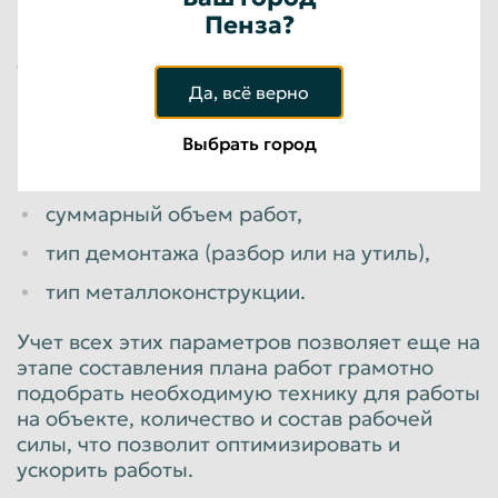
Пенза?
Время, затрачиваемое на демонтаж, зависит
от множества факторов, в числе которых:
Да, всё верно
сложность демонтажа
металлоконструкции,
Выбрать город
местоположение объекта,
суммарный объем работ,
тип демонтажа (разбор или на утиль),
тип металлоконструкции.
Учет всех этих параметров позволяет еще на
этапе составления плана работ грамотно
подобрать необходимую технику для работы
на объекте, количество и состав рабочей
силы, что позволит оптимизировать и
ускорить работы.