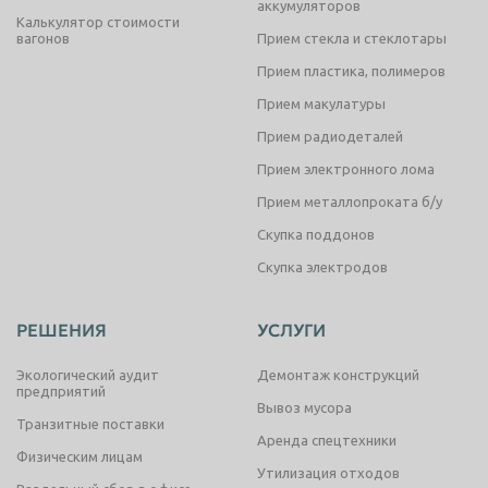
аккумуляторов
Калькулятор стоимости
вагонов
Прием стекла и стеклотары
Прием пластика, полимеров
Прием макулатуры
Прием радиодеталей
Прием электронного лома
Прием металлопроката б/у
Скупка поддонов
Скупка электродов
РЕШЕНИЯ
УСЛУГИ
Экологический аудит
Демонтаж конструкций
предприятий
Вывоз мусора
Транзитные поставки
Аренда спецтехники
Физическим лицам
Утилизация отходов