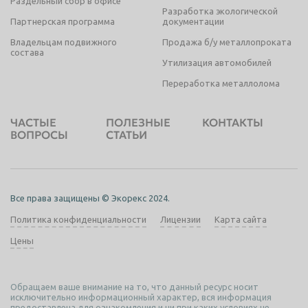
Раздельный сбор в офисе
Разработка экологической
Партнерская программа
документации
Владельцам подвижного
Продажа б/у металлопроката
состава
Утилизация автомобилей
Переработка металлолома
ЧАСТЫЕ
ПОЛЕЗНЫЕ
КОНТАКТЫ
ВОПРОСЫ
СТАТЬИ
Все права защищены © Экорекс 2024.
Политика конфиденциальности
Лицензии
Карта сайта
Цены
Обращаем ваше внимание на то, что данный ресурс носит
исключительно информационный характер, вся информация
предоставлена для ознакомления и ни при каких условиях не