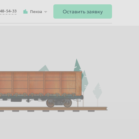
Оставить заявку
148-54-33
Пенза