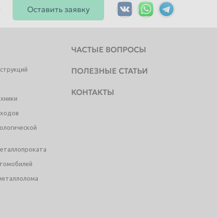
руб/шт.
Оставить заявку
ЧАСТЫЕ ВОПРОСЫ
струкций
ПОЛЕЗНЫЕ СТАТЬИ
руб/шт.
КОНТАКТЫ
ехники
тходов
ологической
металлопроката
втомобилей
руб/шт.
металлолома