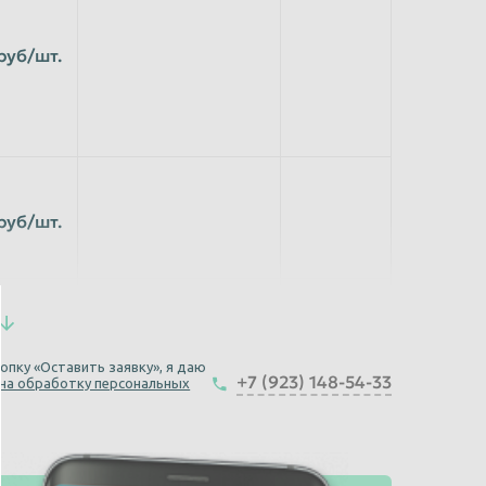
руб/шт.
руб/шт.
руб/шт.
опку «Оставить заявку», я даю
+7 (923) 148-54-33
 на обработку персональных
руб/шт.