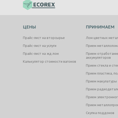
ЦЕНЫ
ПРИНИМАЕМ
Прайс-лист на вторсырье
Лом цветных мета
Прайс-лист на услуги
Прием металлолом
Прайс-лист на жд лом
Прием отработанн
аккумуляторов
Калькулятор стоимости вагонов
Прием стекла и ст
Прием пластика, п
Прием макулатуры
Прием радиодетал
Прием электронног
Прием металлопрок
Скупка поддонов