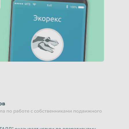
руб/шт.
руб/шт.
руб/шт.
ов
ла по работе с собственниками подвижного
ЛЛ" оказывает услуги по оперативному