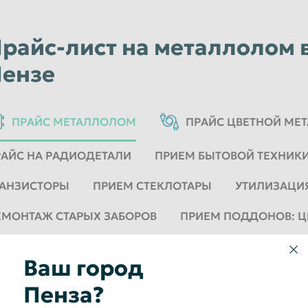
райс-лист на металлолом 
ензе
ПРАЙС МЕТАЛЛОЛОМ
ПРАЙС ЦВЕТНОЙ МЕ
РАЙС НА РАДИОДЕТАЛИ
ПРИЕМ БЫТОВОЙ ТЕХНИК
РАНЗИСТОРЫ
ПРИЕМ СТЕКЛОТАРЫ
УТИЛИЗАЦИ
ЕМОНТАЖ СТАРЫХ ЗАБОРОВ
ПРИЕМ ПОДДОНОВ: 
ЕНЫ НА УТИЛИЗАЦИЮ ШИН
ПРАЙС ЭЛЕКТРО
Ваш город
звернуть все
Пенза?