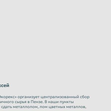
ксей
Экорекс» организует централизованный сбор
ичного сырья в Пензе. В наши пункты
 сдать металлолом, лом цветных металлов,