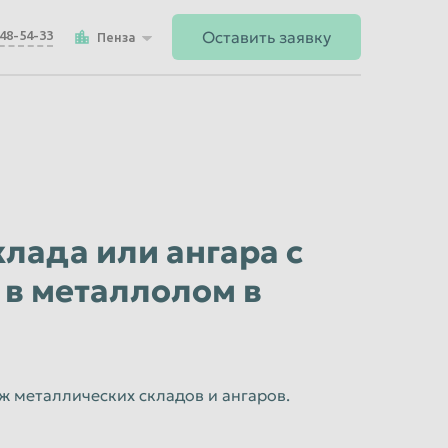
Оставить заявку
148-54-33
Пенза
лада или ангара с
в металлолом в
 металлических складов и ангаров.