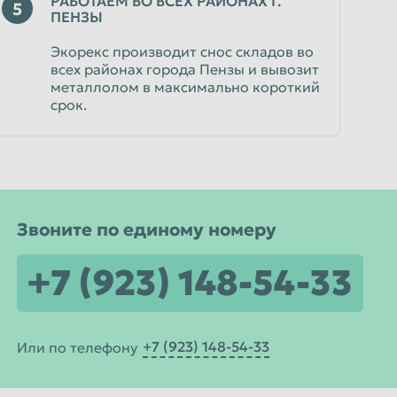
РАБОТАЕМ ВО ВСЕХ РАЙОНАХ Г.
5
ПЕНЗЫ
Экорекс производит снос складов во
всех районах города Пензы и вывозит
металлолом в максимально короткий
срок.
Звоните по единому номеру
+7 (923) 148-54-33
+7 (923) 148-54-33
Или по телефону