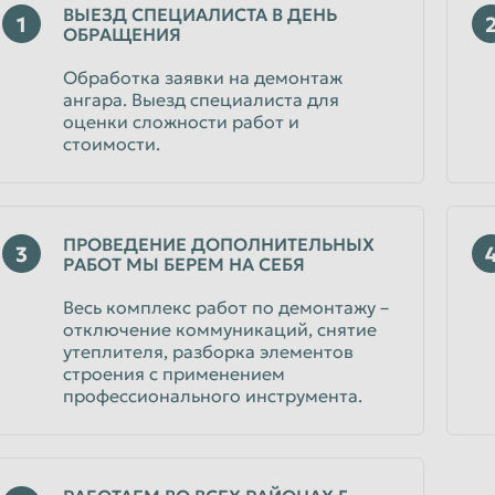
ВЫЕЗД СПЕЦИАЛИСТА В ДЕНЬ
Уфа
1
ОБРАЩЕНИЯ
Чебоксары
Обработка заявки на демонтаж
Чита
ангара. Выезд специалиста для
оценки сложности работ и
Энгельс
стоимости.
Ярославль
ПРОВЕДЕНИЕ ДОПОЛНИТЕЛЬНЫХ
3
РАБОТ МЫ БЕРЕМ НА СЕБЯ
Весь комплекс работ по демонтажу –
отключение коммуникаций, снятие
утеплителя, разборка элементов
строения с применением
профессионального инструмента.