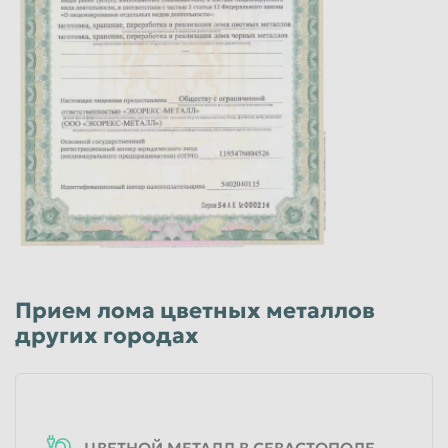
Прием лома цветных металлов
других городах
ЦВЕТНОЙ МЕТАЛЛ В СЕВАСТОПОЛЕ