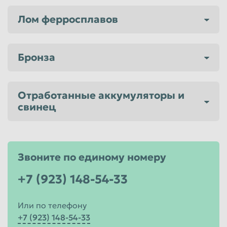
Лом ферросплавов
Бронза
Отработанные аккумуляторы и
свинец
Звоните по единому номеру
+7 (923) 148-54-33
Или по телефону
+7 (923) 148-54-33