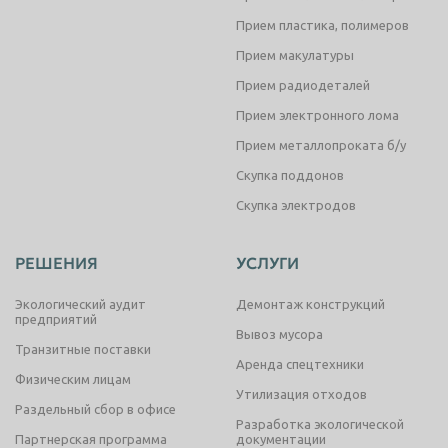
Прием пластика, полимеров
Прием макулатуры
Прием радиодеталей
Прием электронного лома
Прием металлопроката б/у
Скупка поддонов
Скупка электродов
РЕШЕНИЯ
УСЛУГИ
Экологический аудит
Демонтаж конструкций
предприятий
Вывоз мусора
Транзитные поставки
Аренда спецтехники
Физическим лицам
Утилизация отходов
Раздельный сбор в офисе
Разработка экологической
Партнерская программа
документации