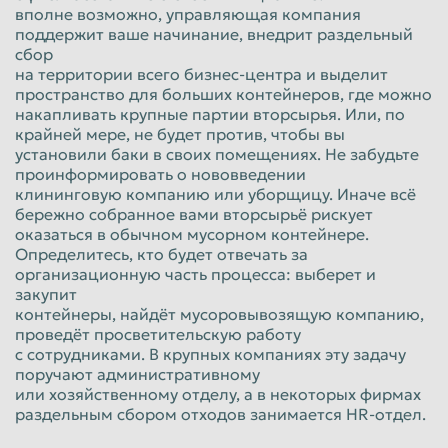
вполне возможно, управляющая компания
поддержит ваше начинание, внедрит раздельный
сбор
на территории всего бизнес-центра и выделит
пространство для больших контейнеров, где можно
накапливать крупные партии вторсырья. Или, по
крайней мере, не будет против, чтобы вы
установили баки в своих помещениях. Не забудьте
проинформировать о нововведении
клининговую компанию или уборщицу. Иначе всё
бережно собранное вами вторсырьё рискует
оказаться в обычном мусорном контейнере.
Определитесь, кто будет отвечать за
организационную часть процесса: выберет и
закупит
контейнеры, найдёт мусоровывозящую компанию,
проведёт просветительскую работу
с сотрудниками. В крупных компаниях эту задачу
поручают административному
или хозяйственному отделу, а в некоторых фирмах
раздельным сбором отходов занимается HR-отдел.