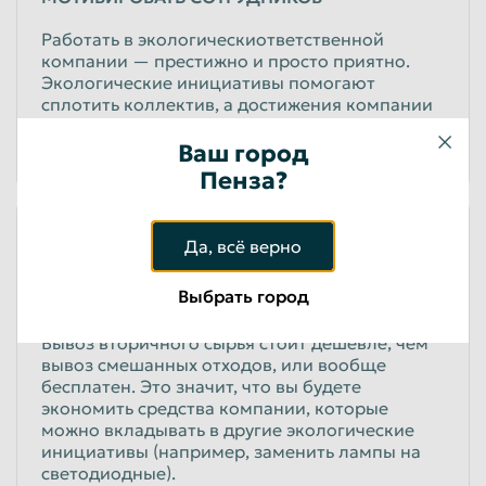
Работать в экологическиответственной
компании — престижно и просто приятно.
Экологические инициативы помогают
сплотить коллектив, а достижения компании
в области устойчивого развития дают повод
для гордости.
Ваш город
Пенза?
Да, всё верно
4
Выбрать город
СЭКОНОМИТЬ
Вывоз вторичного сырья стоит дешевле, чем
вывоз смешанных отходов, или вообще
бесплатен. Это значит, что вы будете
экономить средства компании, которые
можно вкладывать в другие экологические
инициативы (например, заменить лампы на
светодиодные).