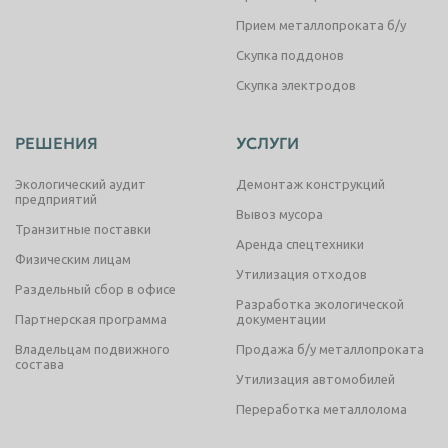
Прием металлопроката б/у
Скупка поддонов
Скупка электродов
РЕШЕНИЯ
УСЛУГИ
Экологический аудит
Демонтаж конструкций
предприятий
Вывоз мусора
Транзитные поставки
Аренда спецтехники
Физическим лицам
Утилизация отходов
Раздельный сбор в офисе
Разработка экологической
Партнерская программа
документации
Владельцам подвижного
Продажа б/у металлопроката
состава
Утилизация автомобилей
Переработка металлолома