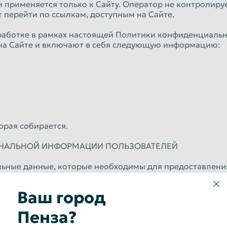
применяется только к Сайту. Оператор не контролирует
т перейти по ссылкам, доступным на Сайте.
работке в рамках настоящей Политики конфиденциальн
на Сайте и включают в себя следующую информацию:
рая собирается.
РСОНАЛЬНОЙ ИНФОРМАЦИИ ПОЛЬЗОВАТЕЛЕЙ
нальные данные, которые необходимы для предоставлени
Ваш город
Сайт может использовать в следующих целях:
Пенза?
шений и договоров с Сайт