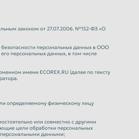
альным законом от 27.07.2006. №152-ФЗ «О
 безопасности персональных данных в ООО
 его персональных данных, в том числе
оменном имени ECOREX.RU (далее по тексту
ратора.
или определяемому физическому лицу
мостоятельно или совместно с другими
яющие цели обработки персональных
с персональными данными;