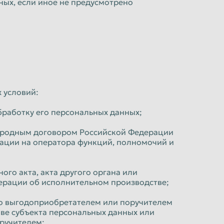
ых, если иное не предусмотрено
 условий:
бработку его персональных данных;
народным договором Российской Федерации
ации на оператора функций, полномочий и
го акта, акта другого органа или
ерации об исполнительном производстве;
бо выгодоприобретателем или поручителем
иве субъекта персональных данных или
оручителем;