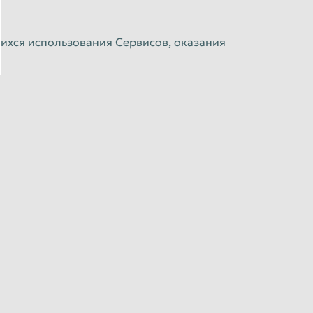
щихся использования Сервисов, оказания