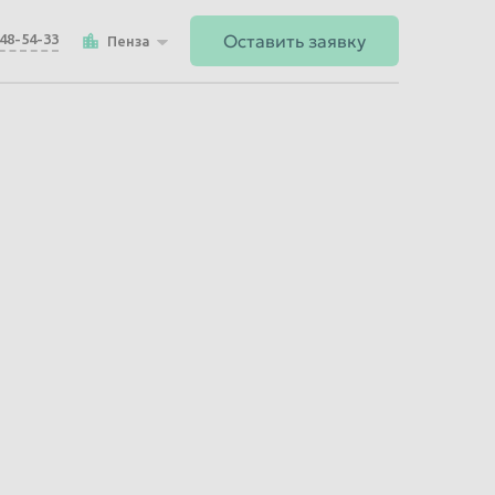
Оставить заявку
148-54-33
Пенза