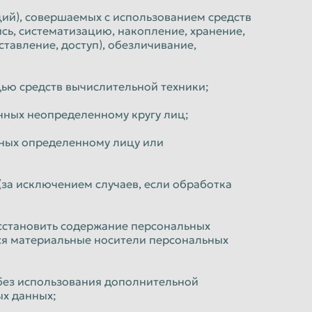
ций), совершаемых с использованием средств
сь, систематизацию, накопление, хранение,
ставление, доступ), обезличивание,
ью средств вычислительной техники;
нных неопределенному кругу лиц;
нных определенному лицу или
за исключением случаев, если обработка
осстановить содержание персональных
ся материальные носители персональных
 без использования дополнительной
х данных;