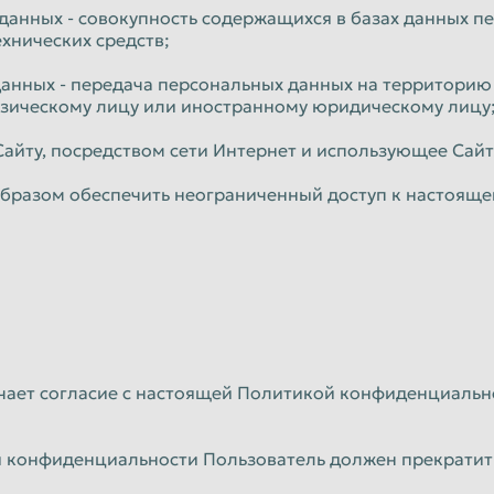
данных - совокупность содержащихся в базах данных 
хнических средств;
данных - передача персональных данных на территорию 
изическому лицу или иностранному юридическому лицу
Сайту, посредством сети Интернет и использующее Сайт
бразом обеспечить неограниченный доступ к настоящ
ачает согласие с настоящей Политикой конфиденциальн
ки конфиденциальности Пользователь должен прекратит