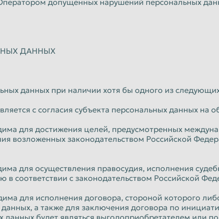
 Оператором допущенных нарушений персональных данн
ЛЬНЫХ ДАННЫХ
ьных данных при наличии хотя бы одного из следующих
твляется с согласия субъекта персональных данных на о
ходима для достижения целей, предусмотренных между
ния возложенных законодательством Российской Федер
дима для осуществления правосудия, исполнения судебно
 в соответствии с законодательством Российской Фед
одима для исполнения договора, стороной которого ли
 данных, а также для заключения договора по инициат
х данных будет являться выгодоприобретателем или п