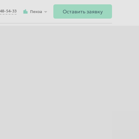
Оставить заявку
148-54-33
Пенза