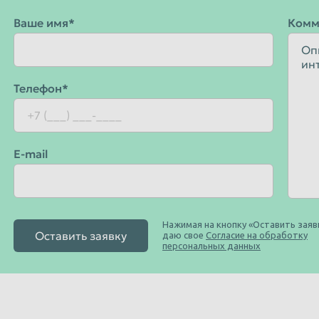
Уфа
Ваше имя*
Комм
Чебоксары
Чита
Энгельс
Телефон*
Ярославль
E-mail
Нажимая на кнопку «Оставить заявк
Оставить заявку
даю свое
Согласие на обработку
персональных данных