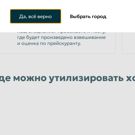
ПРОЙТИ ПРОЦЕДУРУ ОЦЕНКИ
3
Да, всё верно
Выбрать город
После осмотра холодильника Вы и
наш специалист проезжаете к месту,
где будет произведено взвешивание
и оценка по прейскуранту.
де можно утилизировать х